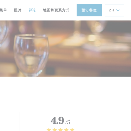
菜单
照片
评论
地图和联系方式
预订餐位
ZH
4.9
/5