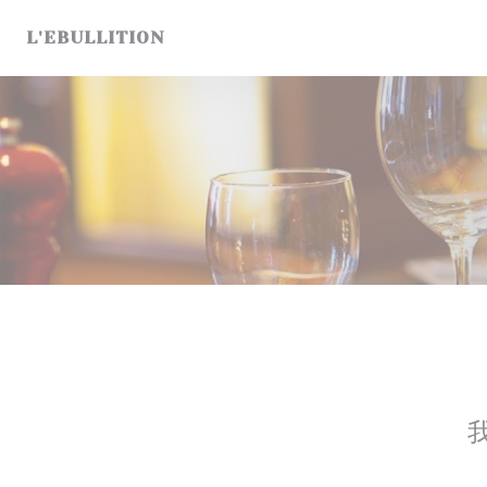
Cookie管理面板
L'EBULLITION