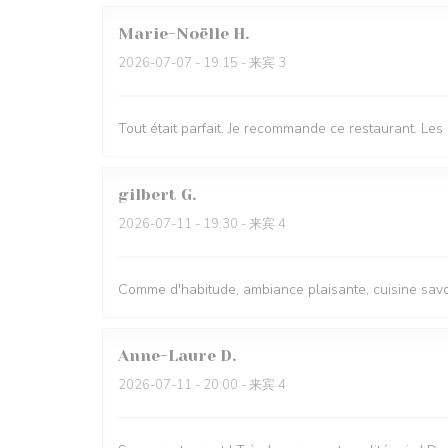
Marie-Noëlle
H
2026-07-07
- 19:15 - 来宾 3
Tout était parfait. Je recommande ce restaurant. Les
gilbert
G
2026-07-11
- 19:30 - 来宾 4
Comme d'habitude, ambiance plaisante, cuisine savou
Anne-Laure
D
2026-07-11
- 20:00 - 来宾 4