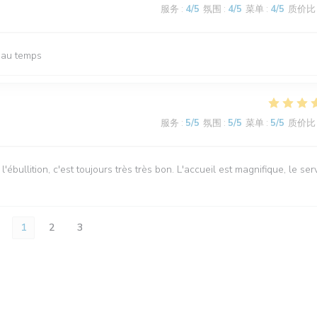
服务
:
4
/5
氛围
:
4
/5
菜单
:
4
/5
质价比
beau temps
服务
:
5
/5
氛围
:
5
/5
菜单
:
5
/5
质价比
ébullition, c'est toujours très très bon. L'accueil est magnifique, le ser
1
2
3