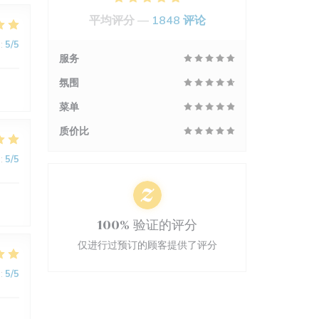
平均评分 —
1848 评论
:
5
/5
服务
氛围
菜单
质价比
:
5
/5
100% 验证的评分
仅进行过预订的顾客提供了评分
:
5
/5