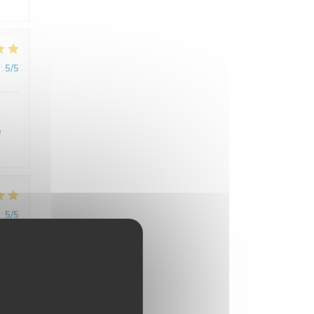
:
5
/5
e
:
5
/5