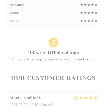
Ambiance
Menus
Value
100% certified ratings
Only clients having made reservations provided ratings
OUR CUSTOMER RATINGS
Marie-Noëlle
H
2026-07-07
- 19:15 - Guests 3