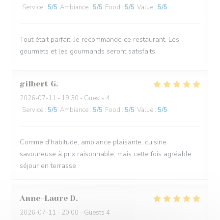
Service
:
5
/5
Ambiance
:
5
/5
Food
:
5
/5
Value
:
5
/5
Tout était parfait. Je recommande ce restaurant. Les
gourmets et les gourmands seront satisfaits.
gilbert
G
2026-07-11
- 19:30 - Guests 4
Service
:
5
/5
Ambiance
:
5
/5
Food
:
5
/5
Value
:
5
/5
Comme d'habitude, ambiance plaisante, cuisine
savoureuse à prix raisonnable, mais cette fois agréable
séjour en terrasse.
Anne-Laure
D
2026-07-11
- 20:00 - Guests 4