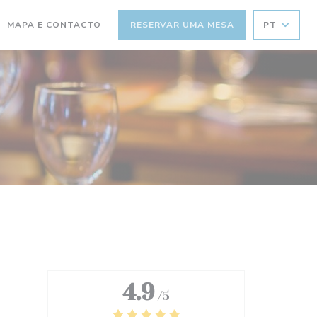
MAPA E CONTACTO
RESERVAR UMA MESA
PT
4.9
/5