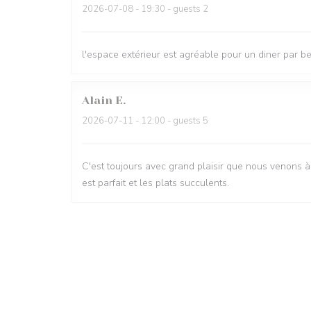
2026-07-08
- 19:30 - guests 2
l'espace extérieur est agréable pour un diner par 
Alain
E
2026-07-11
- 12:00 - guests 5
C'est toujours avec grand plaisir que nous venons à l'
est parfait et les plats succulents.