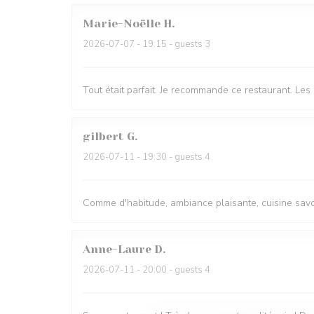
Marie-Noëlle
H
2026-07-07
- 19:15 - guests 3
Tout était parfait. Je recommande ce restaurant. Les
gilbert
G
2026-07-11
- 19:30 - guests 4
Comme d'habitude, ambiance plaisante, cuisine savou
Anne-Laure
D
2026-07-11
- 20:00 - guests 4