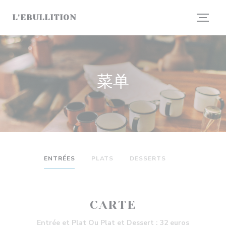
Cookie管理面板
L'EBULLITION
菜单
ENTRÉES
PLATS
DESSERTS
CARTE
Entrée et Plat Ou Plat et Dessert : 32 euros