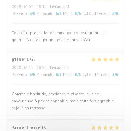
2026-07-07
- 19:15 - Invitados 3
Servicio
:
5
/5
Ambiente
:
5
/5
Menú
:
5
/5
Calidad / Precio
:
5
/5
Tout était parfait. Je recommande ce restaurant. Les
gourmets et les gourmands seront satisfaits.
gilbert
G
2026-07-11
- 19:30 - Invitados 4
Servicio
:
5
/5
Ambiente
:
5
/5
Menú
:
5
/5
Calidad / Precio
:
5
/5
Comme d'habitude, ambiance plaisante, cuisine
savoureuse à prix raisonnable, mais cette fois agréable
séjour en terrasse.
Anne-Laure
D