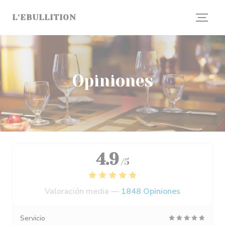
Personalización de sus opciones de cookies
L'EBULLITION
Opiniones
4.9
/5
Valoración media —
1848 Opiniones
Servicio