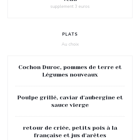
supplement 3 euros
PLATS
Au choix
Cochon Duroc, pommes de terre et
Légumes nouveaux
Poulpe grillé, caviar d'aubergine et
sauce vierge
retour de criée, petits pois à la
française et jus d'arêtes