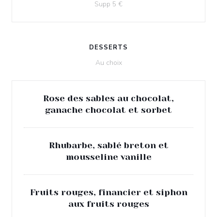
Supp 5 €
L'EBULLITION
DESSERTS
Au choix
Rose des sables au chocolat,
ganache chocolat et sorbet
Rhubarbe, sablé breton et
mousseline vanille
Fruits rouges, financier et siphon
aux fruits rouges