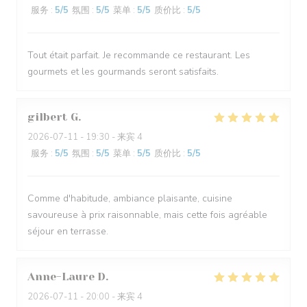
服务
:
5
/5
氛围
:
5
/5
菜单
:
5
/5
质价比
:
5
/5
Tout était parfait. Je recommande ce restaurant. Les
gourmets et les gourmands seront satisfaits.
gilbert
G
2026-07-11
- 19:30 - 来宾 4
服务
:
5
/5
氛围
:
5
/5
菜单
:
5
/5
质价比
:
5
/5
Comme d'habitude, ambiance plaisante, cuisine
savoureuse à prix raisonnable, mais cette fois agréable
séjour en terrasse.
Anne-Laure
D
2026-07-11
- 20:00 - 来宾 4