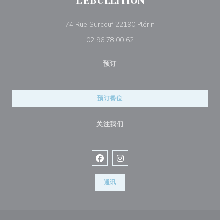
L'EBULLITION
((在新窗口中打开))
74 Rue Surcouf 22190 Plérin
02 96 78 00 62
预订
预订餐位
关注我们
Facebook ((在新窗口中打开))
Instagram ((在新窗口中打开))
通讯