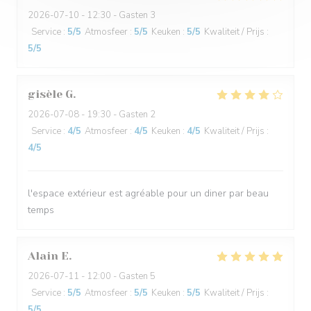
2026-07-10
- 12:30 - Gasten 3
Service
:
5
/5
Atmosfeer
:
5
/5
Keuken
:
5
/5
Kwaliteit / Prijs
:
5
/5
gisèle
G
2026-07-08
- 19:30 - Gasten 2
Service
:
4
/5
Atmosfeer
:
4
/5
Keuken
:
4
/5
Kwaliteit / Prijs
:
4
/5
l'espace extérieur est agréable pour un diner par beau
temps
Alain
E
2026-07-11
- 12:00 - Gasten 5
Service
:
5
/5
Atmosfeer
:
5
/5
Keuken
:
5
/5
Kwaliteit / Prijs
:
5
/5