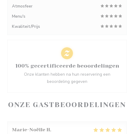
Atmosfeer
Menu's
Kwaliteit/Prijs
100% gecertificeerde beoordelingen
Onze klanten hebben na hun reservering een
beoordeling gegeven
ONZE GASTBEOORDELINGEN
Marie-Noëlle
H