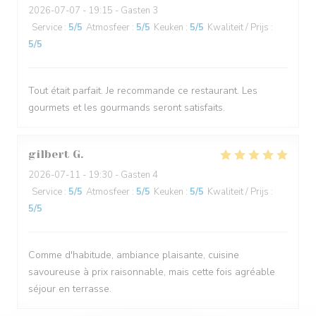
2026-07-07
- 19:15 - Gasten 3
Service
:
5
/5
Atmosfeer
:
5
/5
Keuken
:
5
/5
Kwaliteit / Prijs
:
5
/5
Tout était parfait. Je recommande ce restaurant. Les
gourmets et les gourmands seront satisfaits.
gilbert
G
2026-07-11
- 19:30 - Gasten 4
Service
:
5
/5
Atmosfeer
:
5
/5
Keuken
:
5
/5
Kwaliteit / Prijs
:
5
/5
Comme d'habitude, ambiance plaisante, cuisine
savoureuse à prix raisonnable, mais cette fois agréable
séjour en terrasse.