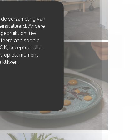
t de verzameling van
eïnstalleerd. Andere
 gebruikt om uw
lateerd aan sociale
K, accepteer alle',
zes op elk moment
 klikken.