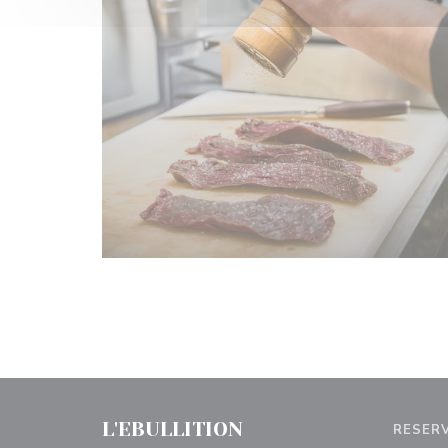
L'EBULLITION
RESER