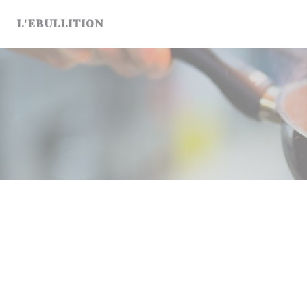
Cookies beheer paneel
L'EBULLITION