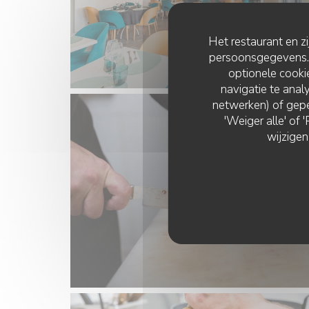
Het restaurant en z
persoonsgegevens. '
optionele cook
navigatie te analy
netwerken) of gepe
'Weiger alle' of
wijzigen