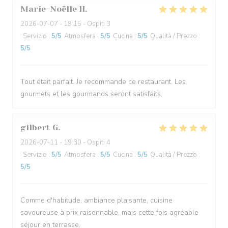
Marie-Noëlle
H
2026-07-07
- 19:15 - Ospiti 3
Servizio
:
5
/5
Atmosfera
:
5
/5
Cucina
:
5
/5
Qualità / Prezzo
:
5
/5
Tout était parfait. Je recommande ce restaurant. Les
gourmets et les gourmands seront satisfaits.
gilbert
G
2026-07-11
- 19:30 - Ospiti 4
Servizio
:
5
/5
Atmosfera
:
5
/5
Cucina
:
5
/5
Qualità / Prezzo
:
5
/5
Comme d'habitude, ambiance plaisante, cuisine
savoureuse à prix raisonnable, mais cette fois agréable
séjour en terrasse.