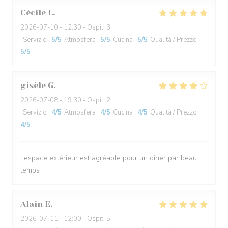
Cécile
L
2026-07-10
- 12:30 - Ospiti 3
Servizio
:
5
/5
Atmosfera
:
5
/5
Cucina
:
5
/5
Qualità / Prezzo
:
5
/5
gisèle
G
2026-07-08
- 19:30 - Ospiti 2
Servizio
:
4
/5
Atmosfera
:
4
/5
Cucina
:
4
/5
Qualità / Prezzo
:
4
/5
l'espace extérieur est agréable pour un diner par beau
temps
Alain
E
2026-07-11
- 12:00 - Ospiti 5