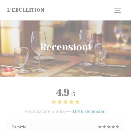
Personalizzazione delle tue scelte sui cookie
L'EBULLITION
Recensioni
4.9
/5
Valutazione media —
1848 recensioni
Servizio