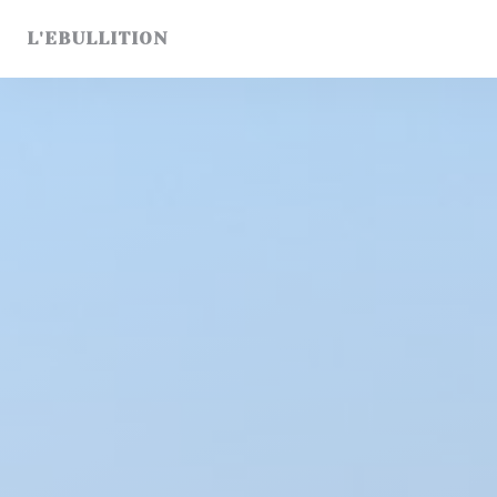
Personalizzazione delle tue scelte sui cookie
L'EBULLITION