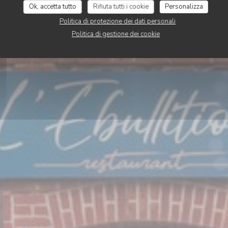
Ok, accetta tutto
Rifiuta tutti i cookie
Personalizza
PRENOTA
Politica di protezione dei dati personali
Politica di gestione dei cookie