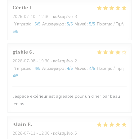
Cécile
L
2026-07-10
- 12:30 - καλεσμένοι 3
Υπηρεσία
:
5
/5
Ατμόσφαιρα
:
5
/5
Μενού
:
5
/5
Ποιότητα / Τιμή
:
5
/5
gisèle
G
2026-07-08
- 19:30 - καλεσμένοι 2
Υπηρεσία
:
4
/5
Ατμόσφαιρα
:
4
/5
Μενού
:
4
/5
Ποιότητα / Τιμή
:
4
/5
l'espace extérieur est agréable pour un diner par beau
temps
Alain
E
2026-07-11
- 12:00 - καλεσμένοι 5