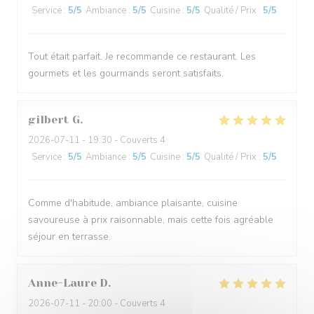
Service
:
5
/5
Ambiance
:
5
/5
Cuisine
:
5
/5
Qualité / Prix
:
5
/5
Tout était parfait. Je recommande ce restaurant. Les
gourmets et les gourmands seront satisfaits.
gilbert
G
2026-07-11
- 19:30 - Couverts 4
Service
:
5
/5
Ambiance
:
5
/5
Cuisine
:
5
/5
Qualité / Prix
:
5
/5
Comme d'habitude, ambiance plaisante, cuisine
savoureuse à prix raisonnable, mais cette fois agréable
séjour en terrasse.
Anne-Laure
D
2026-07-11
- 20:00 - Couverts 4