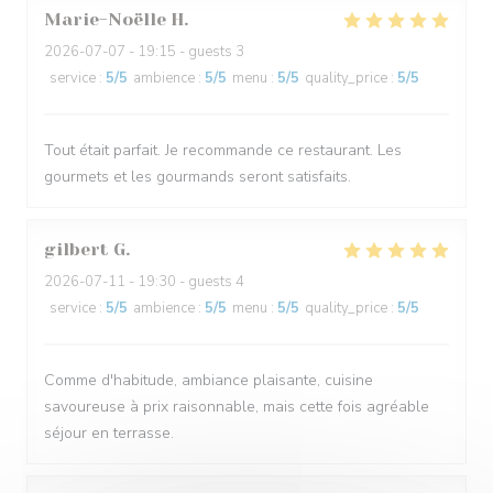
Marie-Noëlle
H
2026-07-07
- 19:15 - guests 3
service
:
5
/5
ambience
:
5
/5
menu
:
5
/5
quality_price
:
5
/5
Tout était parfait. Je recommande ce restaurant. Les
gourmets et les gourmands seront satisfaits.
gilbert
G
2026-07-11
- 19:30 - guests 4
service
:
5
/5
ambience
:
5
/5
menu
:
5
/5
quality_price
:
5
/5
Comme d'habitude, ambiance plaisante, cuisine
savoureuse à prix raisonnable, mais cette fois agréable
séjour en terrasse.