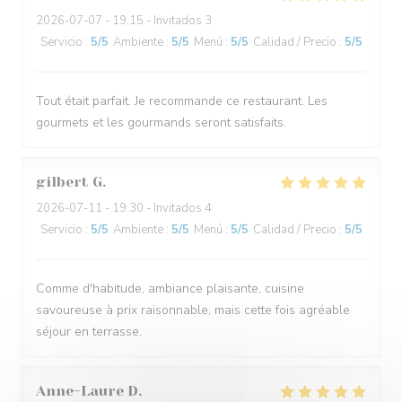
2026-07-07
- 19:15 - Invitados 3
Servicio
:
5
/5
Ambiente
:
5
/5
Menú
:
5
/5
Calidad / Precio
:
5
/5
Tout était parfait. Je recommande ce restaurant. Les
gourmets et les gourmands seront satisfaits.
gilbert
G
2026-07-11
- 19:30 - Invitados 4
Servicio
:
5
/5
Ambiente
:
5
/5
Menú
:
5
/5
Calidad / Precio
:
5
/5
Comme d'habitude, ambiance plaisante, cuisine
savoureuse à prix raisonnable, mais cette fois agréable
séjour en terrasse.
Anne-Laure
D