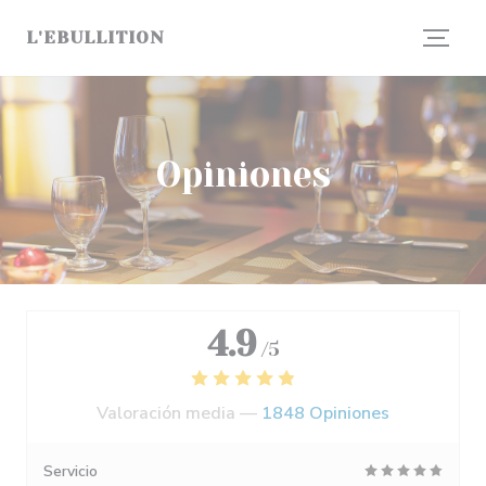
Personalización de sus opciones de cookies
L'EBULLITION
Opiniones
4.9
/5
Valoración media —
1848 Opiniones
Servicio