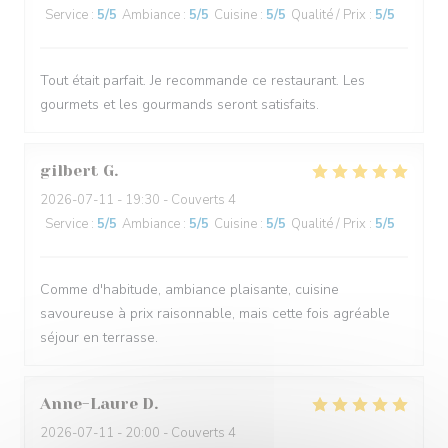
Service
:
5
/5
Ambiance
:
5
/5
Cuisine
:
5
/5
Qualité / Prix
:
5
/5
Tout était parfait. Je recommande ce restaurant. Les
gourmets et les gourmands seront satisfaits.
gilbert
G
2026-07-11
- 19:30 - Couverts 4
Service
:
5
/5
Ambiance
:
5
/5
Cuisine
:
5
/5
Qualité / Prix
:
5
/5
Comme d'habitude, ambiance plaisante, cuisine
savoureuse à prix raisonnable, mais cette fois agréable
séjour en terrasse.
Anne-Laure
D
2026-07-11
- 20:00 - Couverts 4