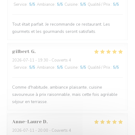
Service
:
5
/5
Ambiance
:
5
/5
Cuisine
:
5
/5
Qualité / Prix
:
5
/5
Tout était parfait. Je recommande ce restaurant. Les
gourmets et les gourmands seront satisfaits.
gilbert
G
2026-07-11
- 19:30 - Couverts 4
Service
:
5
/5
Ambiance
:
5
/5
Cuisine
:
5
/5
Qualité / Prix
:
5
/5
Comme d'habitude, ambiance plaisante, cuisine
savoureuse à prix raisonnable, mais cette fois agréable
séjour en terrasse.
Anne-Laure
D
2026-07-11
- 20:00 - Couverts 4