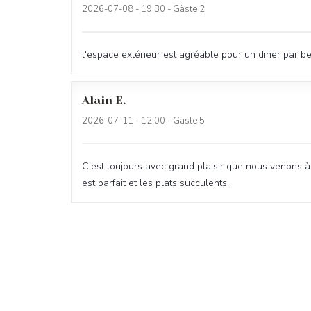
2026-07-08
- 19:30 - Gäste 2
l'espace extérieur est agréable pour un diner par 
Alain
E
2026-07-11
- 12:00 - Gäste 5
C'est toujours avec grand plaisir que nous venons à l'
est parfait et les plats succulents.