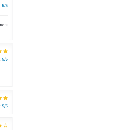
:
5
/5
ement
:
5
/5
:
5
/5