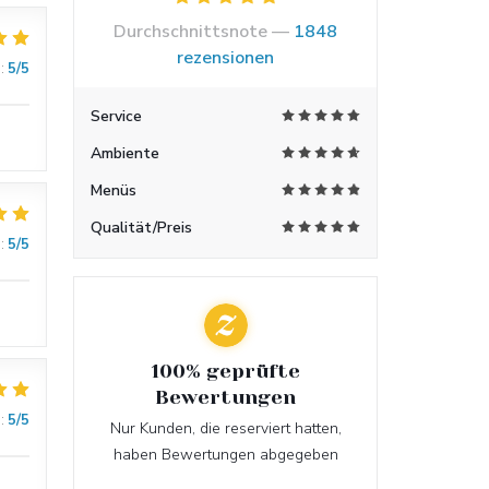
Durchschnittsnote —
1848
rezensionen
:
5
/5
Service
Ambiente
Menüs
Qualität/Preis
:
5
/5
100% geprüfte
Bewertungen
:
5
/5
Nur Kunden, die reserviert hatten,
haben Bewertungen abgegeben