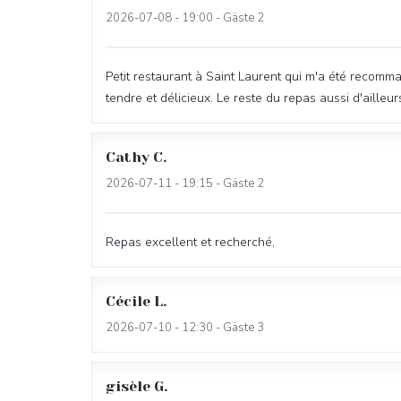
2026-07-08
- 19:00 - Gäste 2
Petit restaurant à Saint Laurent qui m'a été recomma
tendre et délicieux. Le reste du repas aussi d'ailleur
Cathy
C
2026-07-11
- 19:15 - Gäste 2
Repas excellent et recherché,
Cécile
L
2026-07-10
- 12:30 - Gäste 3
gisèle
G