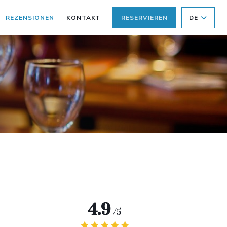
REZENSIONEN
KONTAKT
RESERVIEREN
DE
4.9
/5