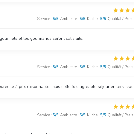
Service
:
5
/5
Ambiente
:
5
/5
Küche
:
5
/5
Qualität / Preis
 gourmets et les gourmands seront satisfaits.
Service
:
5
/5
Ambiente
:
5
/5
Küche
:
5
/5
Qualität / Preis
reuse à prix raisonnable, mais cette fois agréable séjour en terrasse.
Service
:
5
/5
Ambiente
:
5
/5
Küche
:
5
/5
Qualität / Preis