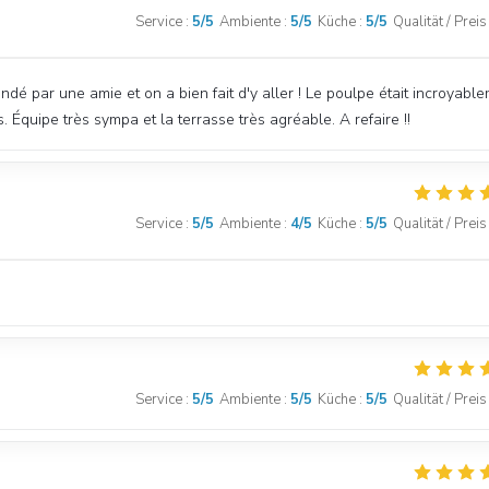
Service
:
5
/5
Ambiente
:
5
/5
Küche
:
5
/5
Qualität / Preis
ndé par une amie et on a bien fait d'y aller ! Le poulpe était incroyabl
s. Équipe très sympa et la terrasse très agréable. A refaire !!
Service
:
5
/5
Ambiente
:
4
/5
Küche
:
5
/5
Qualität / Preis
Service
:
5
/5
Ambiente
:
5
/5
Küche
:
5
/5
Qualität / Preis