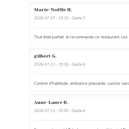
Marie-Noëlle
H
2026-07-07
- 19:15 - Gäste 3
Tout était parfait. Je recommande ce restaurant. Les
gilbert
G
2026-07-11
- 19:30 - Gäste 4
Comme d'habitude, ambiance plaisante, cuisine savou
Anne-Laure
D
2026-07-11
- 20:00 - Gäste 4