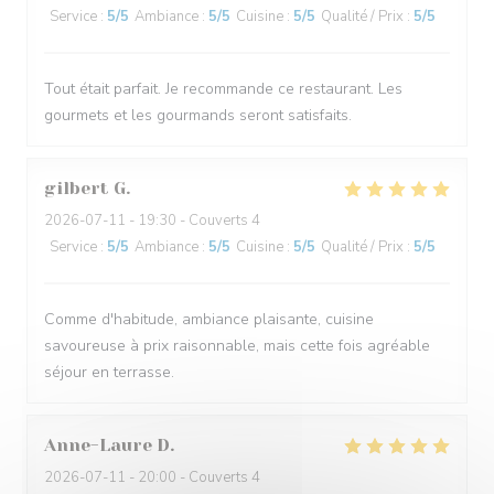
Service
:
5
/5
Ambiance
:
5
/5
Cuisine
:
5
/5
Qualité / Prix
:
5
/5
Tout était parfait. Je recommande ce restaurant. Les
gourmets et les gourmands seront satisfaits.
gilbert
G
2026-07-11
- 19:30 - Couverts 4
Service
:
5
/5
Ambiance
:
5
/5
Cuisine
:
5
/5
Qualité / Prix
:
5
/5
Comme d'habitude, ambiance plaisante, cuisine
savoureuse à prix raisonnable, mais cette fois agréable
séjour en terrasse.
Anne-Laure
D
2026-07-11
- 20:00 - Couverts 4